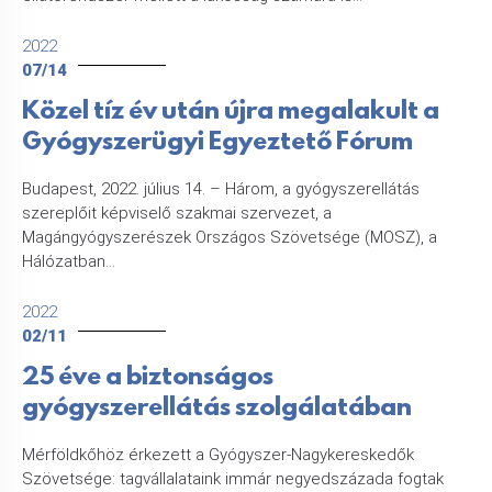
2022
07/14
Közel tíz év után újra megalakult a
Gyógyszerügyi Egyeztető Fórum
Budapest, 2022. július 14. – Három, a gyógyszerellátás
szereplőit képviselő szakmai szervezet, a
Magángyógyszerészek Országos Szövetsége (MOSZ), a
Hálózatban...
2022
02/11
25 éve a biztonságos
gyógyszerellátás szolgálatában
Mérföldkőhöz érkezett a Gyógyszer-Nagykereskedők
Szövetsége: tagvállalataink immár negyedszázada fogtak