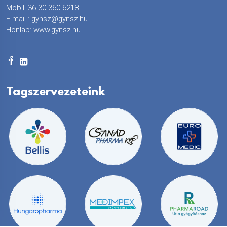
Mobil: 36-30-360-6218
E-mail :
gynsz@gynsz.hu
Honlap:
www.gynsz.hu
Tagszervezeteink