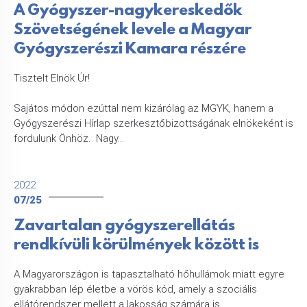
A Gyógyszer-nagykereskedők
Szövetségének levele a Magyar
Gyógyszerészi Kamara részére
Tisztelt Elnök Úr!
Sajátos módon ezúttal nem kizárólag az MGYK, hanem a
Gyógyszerészi Hírlap szerkesztőbizottságának elnökeként is
fordulunk Önhöz. Nagy...
2022
07/25
Zavartalan gyógyszerellátás
rendkívüli körülmények között is
A Magyarországon is tapasztalható hőhullámok miatt egyre
gyakrabban lép életbe a vörös kód, amely a szociális
ellátórendszer mellett a lakosság számára is...