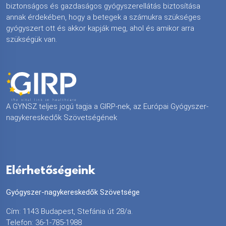
biztonságos és gazdaságos gyógyszerellátás biztosítása
annak érdekében, hogy a betegek a számukra szükséges
gyógyszert ott és akkor kapják meg, ahol és amikor arra
szükségük van.
A GYNSZ teljes jogú tagja a GIRP-nek, az Európai Gyógyszer-
nagykereskedők Szövetségének
Elérhetőségeink
Gyógyszer-nagykereskedők Szövetsége
Cím: 1143 Budapest, Stefánia út 28/a.
Telefon: 36-1-785-1988