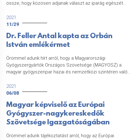
össze, hogy közösen adjanak választ az iparág egészét...
2021
11/29
Dr. Feller Antal kapta az Orbán
István emlékérmet
Örömmel adunk hírt arról, hogy a Magyarországi
Gyógyszergyártók Országos Szövetsége (MAGYOSZ) a
magyar gyógyszeripar hazai és nemzetközi szintéren való...
2021
06/08
Magyar képviselő az Európai
Gyógyszer-nagykereskedők
Szövetsége Igazgatóságában
Örömmel adunk tájékoztatást arról, hogy az Európai