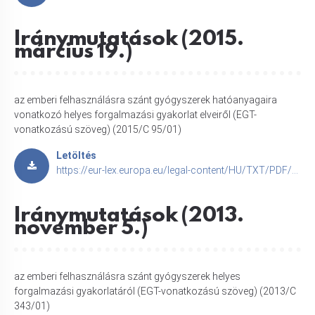
Iránymutatások (2015.
március 19.)
az emberi felhasználásra szánt gyógyszerek hatóanyagaira
vonatkozó helyes forgalmazási gyakorlat elveiről (EGT-
vonatkozású szöveg) (2015/C 95/01)
Letöltés
https://eur-lex.europa.eu/legal-content/HU/TXT/PDF/?uri=CELEX:52015XC0321(01)
Iránymutatások (2013.
november 5.)
az emberi felhasználásra szánt gyógyszerek helyes
forgalmazási gyakorlatáról (EGT-vonatkozású szöveg) (2013/C
343/01)