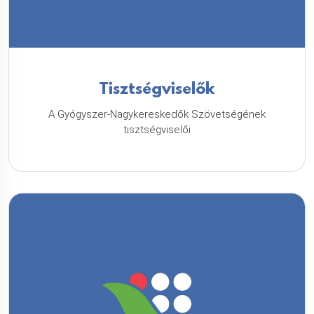
Tisztségviselők
A Gyógyszer-Nagykereskedők Szövetségének
tisztségviselői