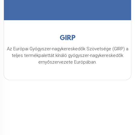
GIRP
Az Európai Gyógyszer-nagykereskedők Szövetsége (GIRP) a
teljes termékpalettát kínáló gyógyszer-nagykereskedők
ernyőszervezete Európában.