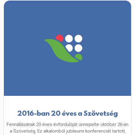
2016-ban 20 éves a Szövetség
Fennállásának 20 éves évfordulóját ünnepelte október 26-án
a Szövetség. Ez alkalomból jubileumi konferenciát tartott,