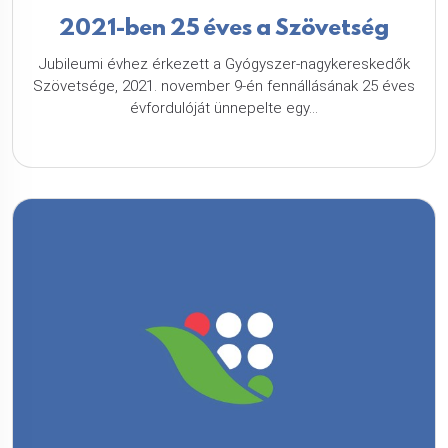
2021-ben 25 éves a Szövetség
Jubileumi évhez érkezett a Gyógyszer-nagykereskedők
Szövetsége, 2021. november 9-én fennállásának 25 éves
évfordulóját ünnepelte egy...