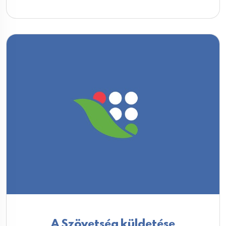
A Szövetség küldetése