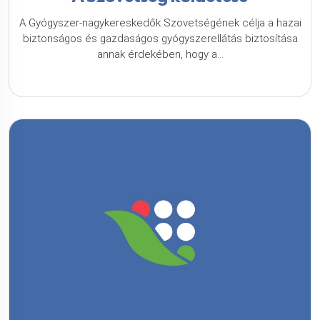
A Gyógyszer-nagykereskedők Szövetségének célja a hazai
biztonságos és gazdaságos gyógyszerellátás biztosítása
annak érdekében, hogy a...