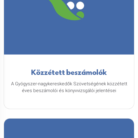
Közzétett beszámolók
A Gyógyszer-nagykereskedők Szövetségének közzétett
éves beszámolói és könyvvizsgálói jelentései