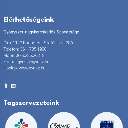
Elérhetőségeink
Gyógyszer-nagykereskedők Szövetsége
Cím: 1143 Budapest, Stefánia út 28/a.
Telefon: 36-1-785-1988
Mobil: 36-30-360-6218
E-mail :
gynsz@gynsz.hu
Honlap:
www.gynsz.hu
Tagszervezeteink