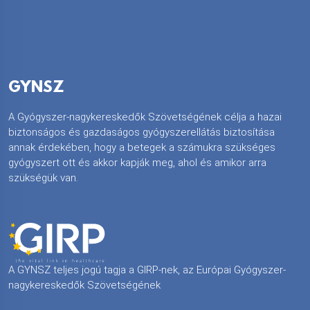
GYNSZ
A Gyógyszer-nagykereskedők Szövetségének célja a hazai
biztonságos és gazdaságos gyógyszerellátás biztosítása
annak érdekében, hogy a betegek a számukra szükséges
gyógyszert ott és akkor kapják meg, ahol és amikor arra
szükségük van.
A GYNSZ teljes jogú tagja a GIRP-nek, az Európai Gyógyszer-
nagykereskedők Szövetségének