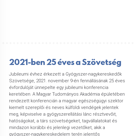
2021-ben 25 éves a Szövetség
Jubileumi évhez érkezett a Gyógyszer-nagykereskedők
Szövetsége, 2021. november 9-én fennállásának 25 éves
évfordulóját ünnepelte egy jubileumi konferencia
keretében. A Magyar Tudományos Akadémia épületében
rendezett konferencián a magyar egészségügyi szektor
kiemelt szereplői és neves külföldi vendégek jelentek
meg, képviselve a gyógyszerellátási lánc résztvevőit,
hatóságokat, a társ szövetségeket, tagvállalatokat és
mindazon korábbi és jelenlegi vezetőket, akik a
gyógyszer-nagykereskedelem terén jelentős