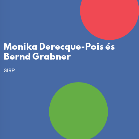
Monika Derecque-Pois és
Bernd Grabner
GIRP