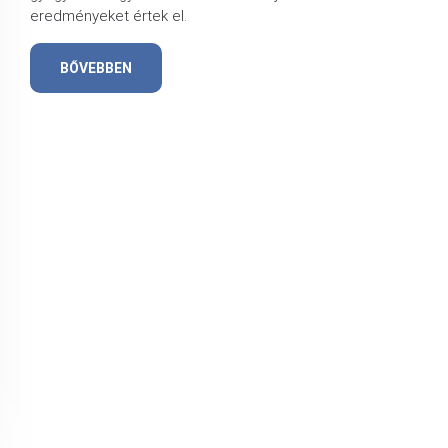
eredményeket értek el.
BŐVEBBEN