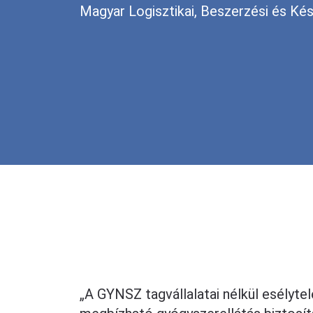
Magyar Logisztikai, Beszerzési és Ké
„A GYNSZ tagvállalatai nélkül esélyte