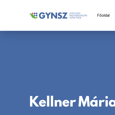
Főoldal
Kellner Mária