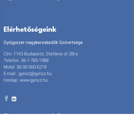
Elérhetőségeink
Gyógyszer-nagykereskedők Szövetsége
Cím: 1143 Budapest, Stefánia út 28/a.
Telefon: 36-1-785-1988
Mobil: 36-30-360-6218
E-mail :
gynsz@gynsz.hu
Honlap:
www.gynsz.hu
Tagszervezeteink