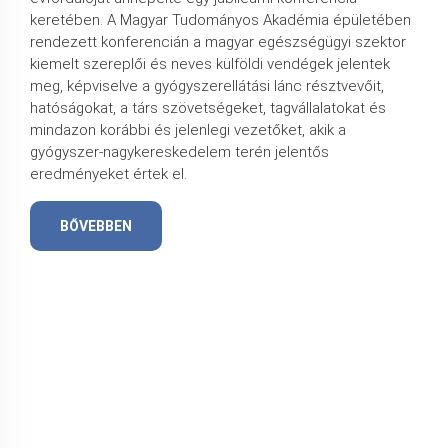
keretében. A Magyar Tudományos Akadémia épületében
rendezett konferencián a magyar egészségügyi szektor
kiemelt szereplői és neves külföldi vendégek jelentek
meg, képviselve a gyógyszerellátási lánc résztvevőit,
hatóságokat, a társ szövetségeket, tagvállalatokat és
mindazon korábbi és jelenlegi vezetőket, akik a
gyógyszer-nagykereskedelem terén jelentős
eredményeket értek el.
BŐVEBBEN