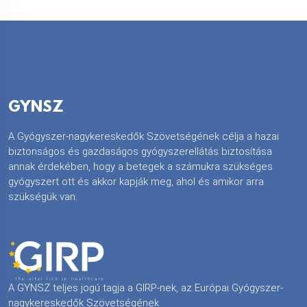
GYNSZ
A Gyógyszer-nagykereskedők Szövetségének célja a hazai
biztonságos és gazdaságos gyógyszerellátás biztosítása
annak érdekében, hogy a betegek a számukra szükséges
gyógyszert ott és akkor kapják meg, ahol és amikor arra
szükségük van.
A GYNSZ teljes jogú tagja a GIRP-nek, az Európai Gyógyszer-
nagykereskedők Szövetségének