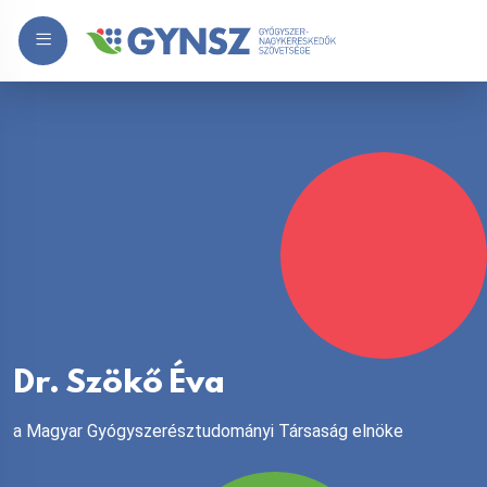
Dr. Szökő Éva
a Magyar Gyógyszerésztudományi Társaság elnöke