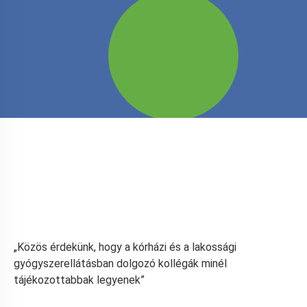
„Közös érdekünk, hogy a kórházi és a lakossági
gyógyszerellátásban dolgozó kollégák minél
tájékozottabbak legyenek”