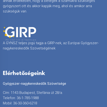
annak érdekében, hogy a betegek a számukra szükséges
gyógyszert ott és akkor kapják meg, ahol és amikor arra
szükségük van.
A GYNSZ teljes jogú tagja a GIRP-nek, az Európai Gyógyszer-
nagykereskedők Szövetségének
Elérhetőségeink
Gyógyszer-nagykereskedők Szövetsége
Cím: 1143 Budapest, Stefánia út 28/a.
Telefon: 36-1-785-1988
Mobil: 36-30-360-6218