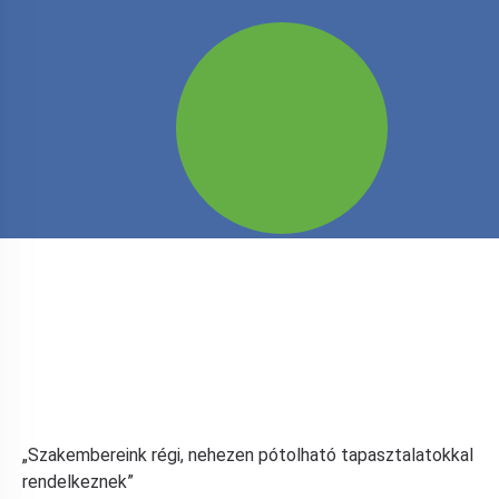
„Szakembereink régi, nehezen pótolható tapasztalatokkal
rendelkeznek”