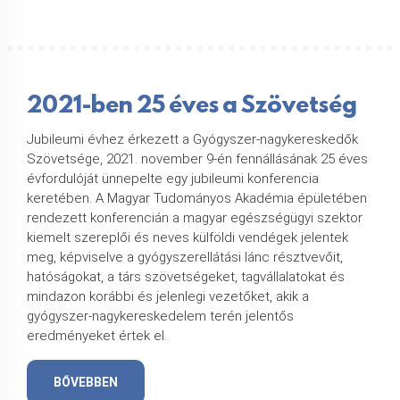
2021-ben 25 éves a Szövetség
Jubileumi évhez érkezett a Gyógyszer-nagykereskedők
Szövetsége, 2021. november 9-én fennállásának 25 éves
évfordulóját ünnepelte egy jubileumi konferencia
keretében. A Magyar Tudományos Akadémia épületében
rendezett konferencián a magyar egészségügyi szektor
kiemelt szereplői és neves külföldi vendégek jelentek
meg, képviselve a gyógyszerellátási lánc résztvevőit,
hatóságokat, a társ szövetségeket, tagvállalatokat és
mindazon korábbi és jelenlegi vezetőket, akik a
gyógyszer-nagykereskedelem terén jelentős
eredményeket értek el.
BŐVEBBEN