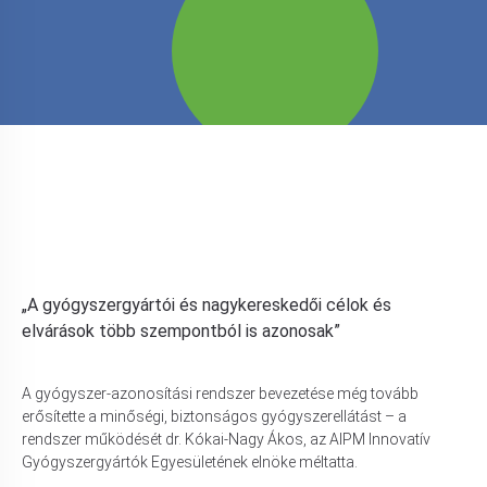
„A gyógyszergyártói és nagykereskedői célok és
elvárások több szempontból is azonosak”
A gyógyszer-azonosítási rendszer bevezetése még tovább
erősítette a minőségi, biztonságos gyógyszerellátást – a
rendszer működését dr. Kókai-Nagy Ákos, az AIPM Innovatív
Gyógyszergyártók Egyesületének elnöke méltatta.