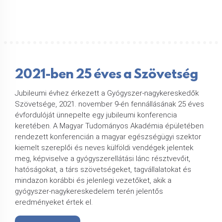
2021-ben 25 éves a Szövetség
Jubileumi évhez érkezett a Gyógyszer-nagykereskedők
Szövetsége, 2021. november 9-én fennállásának 25 éves
évfordulóját ünnepelte egy jubileumi konferencia
keretében. A Magyar Tudományos Akadémia épületében
rendezett konferencián a magyar egészségügyi szektor
kiemelt szereplői és neves külföldi vendégek jelentek
meg, képviselve a gyógyszerellátási lánc résztvevőit,
hatóságokat, a társ szövetségeket, tagvállalatokat és
mindazon korábbi és jelenlegi vezetőket, akik a
gyógyszer-nagykereskedelem terén jelentős
eredményeket értek el.