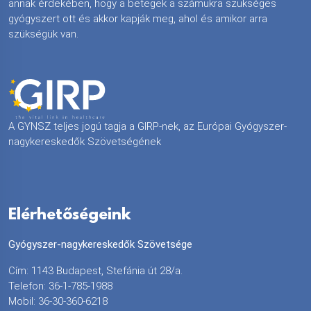
annak érdekében, hogy a betegek a számukra szükséges
gyógyszert ott és akkor kapják meg, ahol és amikor arra
szükségük van.
A GYNSZ teljes jogú tagja a GIRP-nek, az Európai Gyógyszer-
nagykereskedők Szövetségének
Elérhetőségeink
Gyógyszer-nagykereskedők Szövetsége
Cím: 1143 Budapest, Stefánia út 28/a.
Telefon: 36-1-785-1988
Mobil: 36-30-360-6218