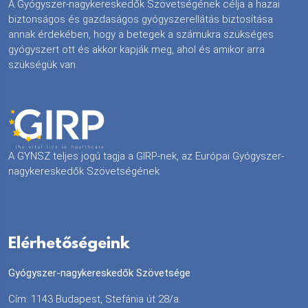
A Gyógyszer-nagykereskedők Szövetségének célja a hazai
biztonságos és gazdaságos gyógyszerellátás biztosítása
annak érdekében, hogy a betegek a számukra szükséges
gyógyszert ott és akkor kapják meg, ahol és amikor arra
szükségük van.
A GYNSZ teljes jogú tagja a GIRP-nek, az Európai Gyógyszer-
nagykereskedők Szövetségének
Elérhetőségeink
Gyógyszer-nagykereskedők Szövetsége
Cím: 1143 Budapest, Stefánia út 28/a.