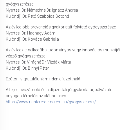
gyógyszerésze
Nyertes: Dr. Némethné Dr. Ignácz Andrea
Különdíj: Dr. Pető Szabolcs Botond
Az év legjobb prevenciós gyakorlatát folytató gyógyszerésze
Nyertes: Dr. Hadnagy Ádám
Különdíj: Dr. Kovács Gabriella
Az év legkiemelkedőbb tudományos vagy innovációs munkáját
végző gyógyszerésze
Nyertes: Dr. Virágné Dr. Vizdák Márta
Különdíj: Dr. Birinyi Péter
Ezúton is gratulálunk minden díjazottnak!
A teljes beszámoló és a díjazottak jó gyakorlatai, pályázati
anyagai elérhetők az alábbi linken:
https://www.richtererdemerem.hu/gyogyszeresz/