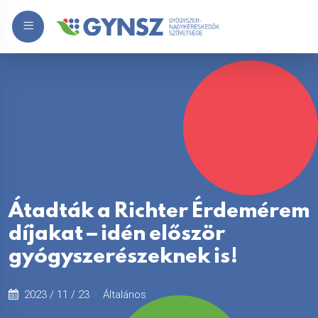
Átadták a Richter Érdemérem
díjakat – idén először
gyógyszerészeknek is!
2023 / 11 / 23 ·
Általános