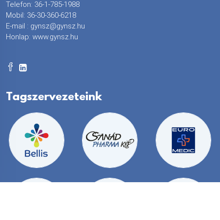
Telefon: 36-1-785-1988
Mobil: 36-30-360-6218
E-mail :
gynsz@gynsz.hu
Honlap:
www.gynsz.hu
Tagszervezeteink