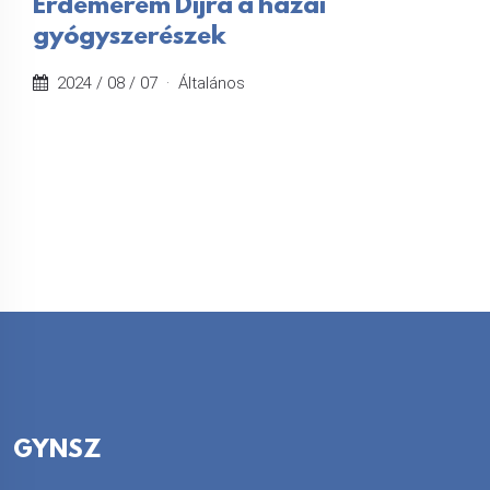
Érdemérem Díjra a hazai
gyógyszerészek
2024 / 08 / 07 ·
Általános
GYNSZ