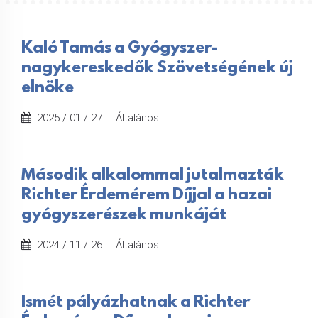
Kaló Tamás a Gyógyszer-
nagykereskedők Szövetségének új
elnöke
2025 / 01 / 27 ·
Általános
Második alkalommal jutalmazták
Richter Érdemérem Díjjal a hazai
gyógyszerészek munkáját
2024 / 11 / 26 ·
Általános
Ismét pályázhatnak a Richter