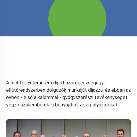
A Richter Érdemérem díj a hazai egészségügyi
ellátórendszerben dolgozók munkáját díjazza, és ebben az
évben - első alkalommal - gyógyszerészi tevékenységet
végző szakemberek is benyújthatták a pályázatukat.